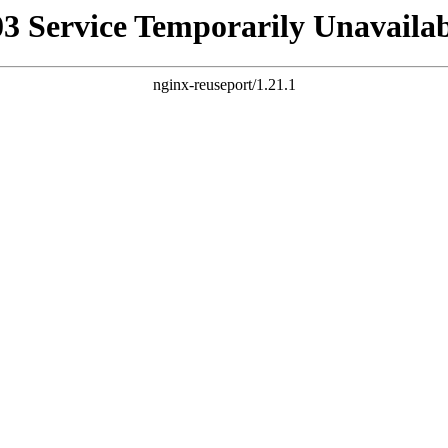
03 Service Temporarily Unavailab
nginx-reuseport/1.21.1